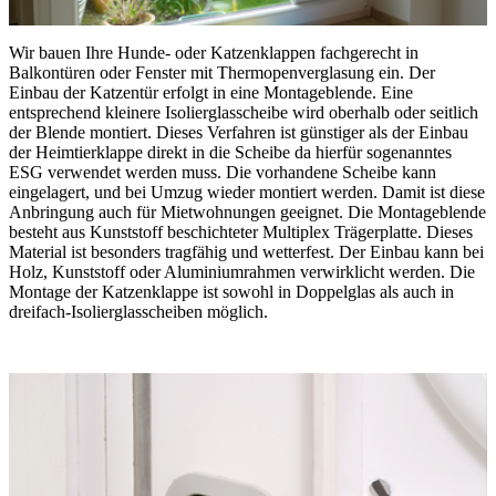
Wir bauen Ihre Hunde- oder Katzenklappen fachgerecht in
Balkontüren oder Fenster mit Thermopenverglasung ein. Der
Einbau der Katzentür erfolgt in eine Montageblende. Eine
entsprechend kleinere Isolierglasscheibe wird oberhalb oder seitlich
der Blende montiert. Dieses Verfahren ist günstiger als der Einbau
der Heimtierklappe direkt in die Scheibe da hierfür sogenanntes
ESG verwendet werden muss. Die vorhandene Scheibe kann
eingelagert, und bei Umzug wieder montiert werden. Damit ist diese
Anbringung auch für Mietwohnungen geeignet. Die Montageblende
besteht aus Kunststoff beschichteter Multiplex Trägerplatte. Dieses
Material ist besonders tragfähig und wetterfest. Der Einbau kann bei
Holz, Kunststoff oder Aluminiumrahmen verwirklicht werden. Die
Montage der Katzenklappe ist sowohl in Doppelglas als auch in
dreifach-Isolierglasscheiben möglich.