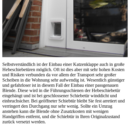
Selbstverständlich ist der Einbau einer Katzenklappe auch in große
Hebeschiebetüren möglich. Oft ist dies aber mit sehr hohen Kosten
und Risiken verbunden da vor allem der Transport sehr großer
Scheiben in die Wohnung sehr aufwendig ist. Wesentlich günstiger
und gefahrloser ist in diesem Fall der Einbau einer passgenauen
Blende. Diese wird in die Führungsschienen der Hebeschiebetür
eingehängt und ist bei geschlossener Schiebetür winddicht und
einbruchsicher. Bei geöffneter Schiebtür bleibt Sie fest arretiert und
verringert den Durchgang nur sehr wenig. Sollte ein Umzug
anstehen kann die Blende ohne Zusatzkosten mit wenigen
Handgriffen entfernt, und die Schiebtür in Ihren Originalzustand
zurück versetzt werden.