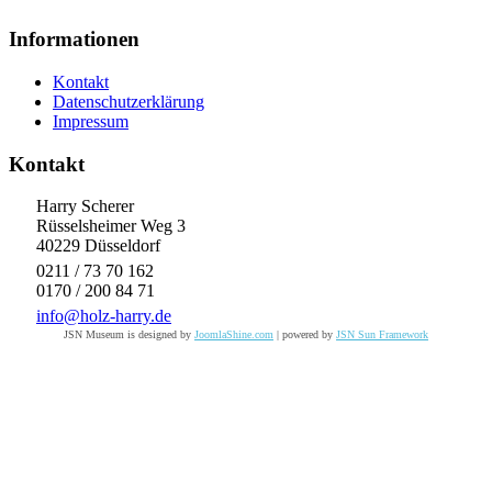
Informationen
Kontakt
Datenschutzerklärung
Impressum
Kontakt
Harry Scherer
Rüsselsheimer Weg 3
40229 Düsseldorf
0211 / 73 70 162
0170 / 200 84 71
info@holz-harry.de
JSN Museum is designed by
JoomlaShine.com
| powered by
JSN Sun Framework