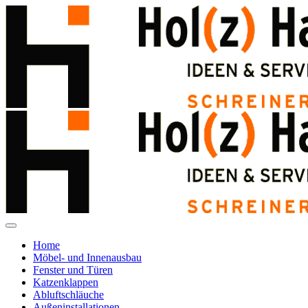
Home
Möbel- und Innenausbau
Fenster und Türen
Katzenklappen
Abluftschläuche
Außeninstallationen