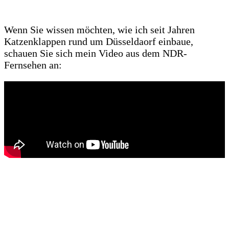
Wenn Sie wissen möchten, wie ich seit Jahren
Katzenklappen rund um Düsseldaorf einbaue,
schauen Sie sich mein Video aus dem NDR-
Fernsehen an: