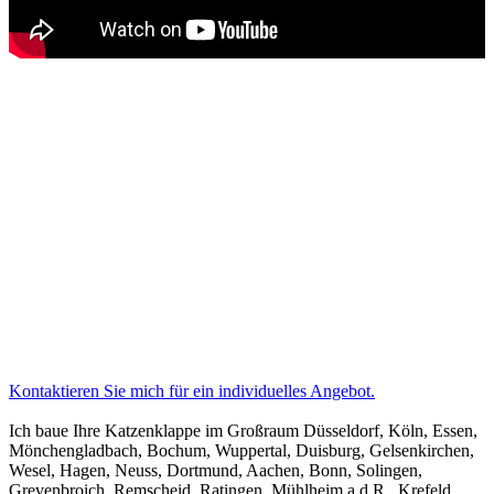
Kontaktieren Sie mich für ein individuelles Angebot.
Ich baue Ihre Katzenklappe im Großraum Düsseldorf, Köln, Essen,
Mönchengladbach, Bochum, Wuppertal, Duisburg, Gelsenkirchen,
Wesel, Hagen, Neuss, Dortmund, Aachen, Bonn, Solingen,
Grevenbroich, Remscheid, Ratingen, Mühlheim a.d.R., Krefeld,